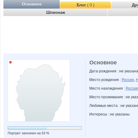
Основное
Блог
( 0 )
Др
Шпионаж
Основное
Дата рождения : не указан
Место рождения :
Россия
,
Н
Место нахождения :
Россия
Место проживания : не ука
Любимые места : не указа
Интересы : не указаны
Портрет заполнен на 53 %