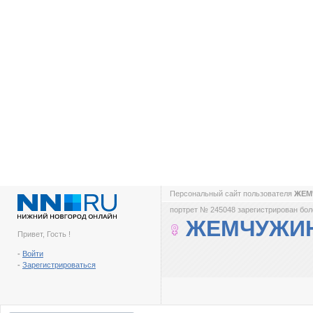
Персональный сайт пользователя
ЖЕМ
портрет № 245048 зарегистрирован боле
ЖЕМЧУЖИ
Привет, Гость !
-
Войти
-
Зарегистрироваться